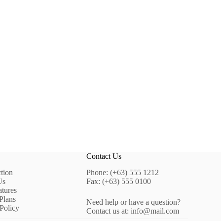
Contact Us
ction
Phone: (+63) 555 1212
Us
Fax: (+63) 555 0100
tures
 Plans
Need help or have a question?
Policy
Contact us at: info@mail.com