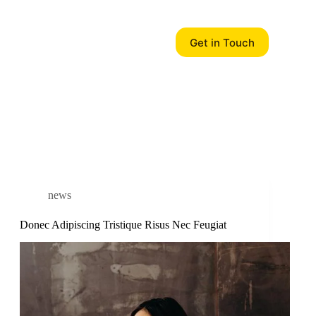
Get in Touch
news
Donec Adipiscing Tristique Risus Nec Feugiat