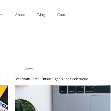
es
About
Blog
Contact
news
Venenatis Urna Cursus Eget Nunc Scelerisque