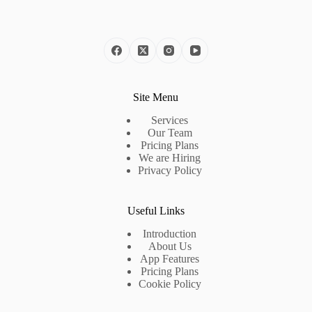
Site Menu
Services
Our Team
Pricing Plans
We are Hiring
Privacy Policy
Useful Links
Introduction
About Us
App Features
Pricing Plans
Cookie Policy