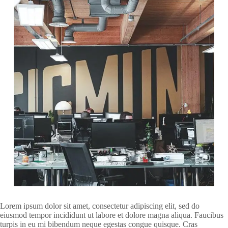
Lorem ipsum dolor sit amet, consectetur adipiscing elit, sed do
eiusmod tempor incididunt ut labore et dolore magna aliqua. Faucibus
turpis in eu mi bibendum neque egestas congue quisque. Cras